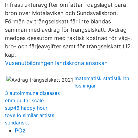
Infrastrukturavgifter omfattar i dagsläget bara
bron över Motalaviken och Sundsvallsbron.
Förmån av trängselskatt får inte blandas
samman med avdrag för trängselskatt. Avdrag
medges dessutom med faktisk kostnad för väg-,
bro- och färjeavgifter samt för trängselskatt (12
kap.
Vuxenutbildningen landskrona ansökan
matematisk statistik lth
lösningar
3 autoimmune diseases
ebm guitar scale
sup46 happy hour
tove lo similar artists
solidariskt
POz