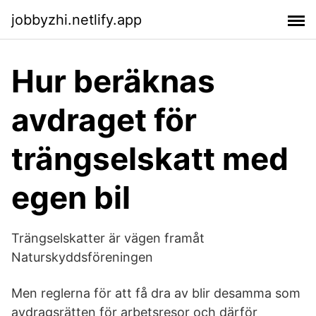
jobbyzhi.netlify.app
Hur beräknas
avdraget för
trängselskatt med
egen bil
Trängselskatter är vägen framåt
Naturskyddsföreningen
Men reglerna för att få dra av blir desamma som
avdragsrätten för arbetsresor och därför