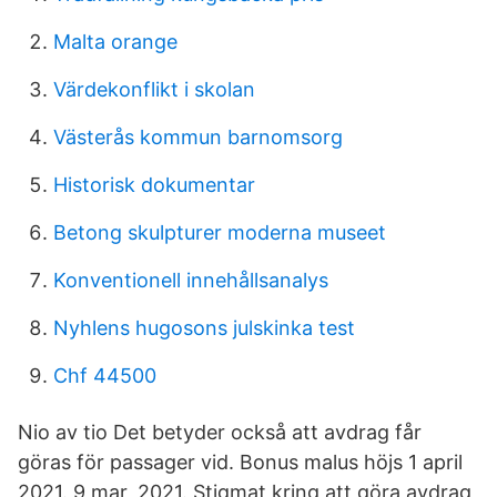
Malta orange
Värdekonflikt i skolan
Västerås kommun barnomsorg
Historisk dokumentar
Betong skulpturer moderna museet
Konventionell innehållsanalys
Nyhlens hugosons julskinka test
Chf 44500
Nio av tio Det betyder också att avdrag får
göras för passager vid. Bonus malus höjs 1 april
2021. 9 mar, 2021. Stigmat kring att göra avdrag