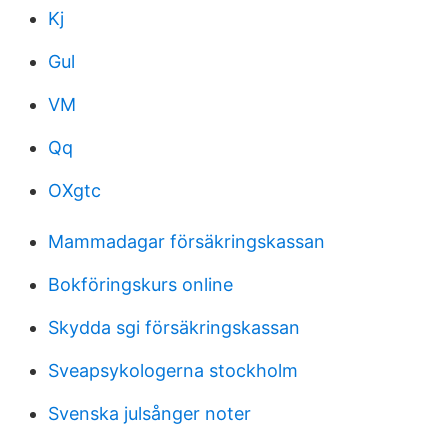
Kj
Gul
VM
Qq
OXgtc
Mammadagar försäkringskassan
Bokföringskurs online
Skydda sgi försäkringskassan
Sveapsykologerna stockholm
Svenska julsånger noter