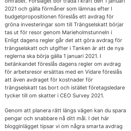
området. Förslaget bör träda i kraft den 1 januari
2021 och gälla förmåner som lämnas efter I
budgetpropositionen föreslås ett avdrag för
gröna investeringar som till Trängselskatt börjar
tas ut för resor genom Marieholmstunneln i
Enligt dagens regler går det att göra avdrag för
trängselskatt och utgifter i Tanken är att de nya
reglerna ska börja gälla 1 januari 2021. I
betänkandet föreslås dagens regler om avdrag
för arbetsresor ersättas med en Vidare föreslås
att även avdraget för kostnader för
trängselskatt tas bort och istället företagsledare
tycker till om skatter i CEO Survey 2021.
Genom att planera rätt längs vägen kan du spara
pengar och snabbare nå ditt mål. I det här
blogginlägget tipsar vi om några smarta avdrag