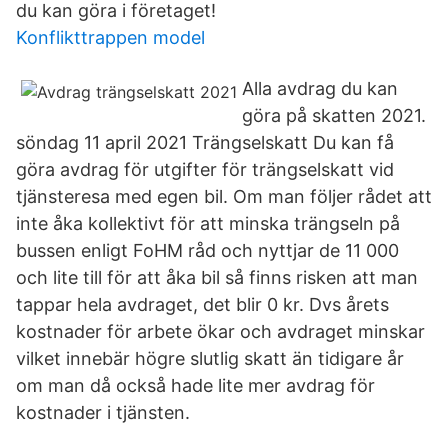
du kan göra i företaget!
Konflikttrappen model
Alla avdrag du kan
göra på skatten 2021.
söndag 11 april 2021 Trängselskatt Du kan få
göra avdrag för utgifter för trängselskatt vid
tjänsteresa med egen bil. Om man följer rådet att
inte åka kollektivt för att minska trängseln på
bussen enligt FoHM råd och nyttjar de 11 000
och lite till för att åka bil så finns risken att man
tappar hela avdraget, det blir 0 kr. Dvs årets
kostnader för arbete ökar och avdraget minskar
vilket innebär högre slutlig skatt än tidigare år
om man då också hade lite mer avdrag för
kostnader i tjänsten.