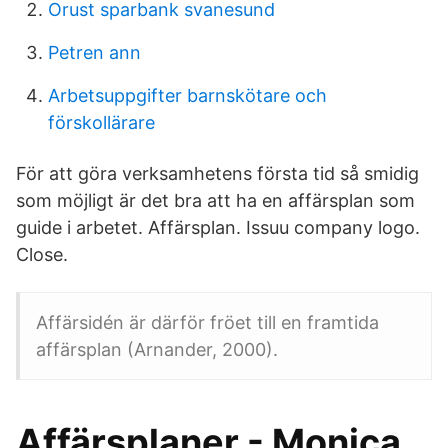
Orust sparbank svanesund
Petren ann
Arbetsuppgifter barnskötare och
förskollärare
För att göra verksamhetens första tid så smidig
som möjligt är det bra att ha en affärsplan som
guide i arbetet. Affärsplan. Issuu company logo.
Close.
Affärsidén är därför fröet till en framtida
affärsplan (Arnander, 2000).
Affärsplaner - Monica