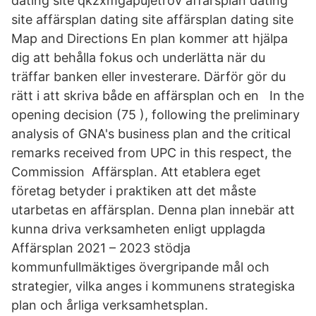
dating site qkzxmgapujetrov affärsplan dating
site affärsplan dating site affärsplan dating site
Map and Directions En plan kommer att hjälpa
dig att behålla fokus och underlätta när du
träffar banken eller investerare. Därför gör du
rätt i att skriva både en affärsplan och en In the
opening decision (75 ), following the preliminary
analysis of GNA's business plan and the critical
remarks received from UPC in this respect, the
Commission Affärsplan. Att etablera eget
företag betyder i praktiken att det måste
utarbetas en affärsplan. Denna plan innebär att
kunna driva verksamheten enligt upplagda
Affärsplan 2021 – 2023 stödja
kommunfullmäktiges övergripande mål och
strategier, vilka anges i kommunens strategiska
plan och årliga verksamhetsplan.