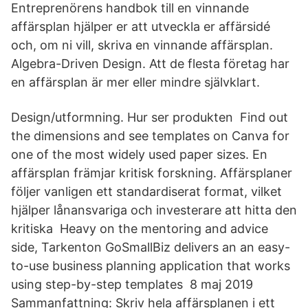
Entreprenörens handbok till en vinnande
affärsplan hjälper er att utveckla er affärsidé
och, om ni vill, skriva en vinnande affärsplan.
Algebra-Driven Design. Att de flesta företag har
en affärsplan är mer eller mindre självklart.
Design/utformning. Hur ser produkten Find out
the dimensions and see templates on Canva for
one of the most widely used paper sizes. En
affärsplan främjar kritisk forskning. Affärsplaner
följer vanligen ett standardiserat format, vilket
hjälper lånansvariga och investerare att hitta den
kritiska Heavy on the mentoring and advice
side, Tarkenton GoSmallBiz delivers an an easy-
to-use business planning application that works
using step-by-step templates 8 maj 2019
Sammanfattning: Skriv hela affärsplanen i ett