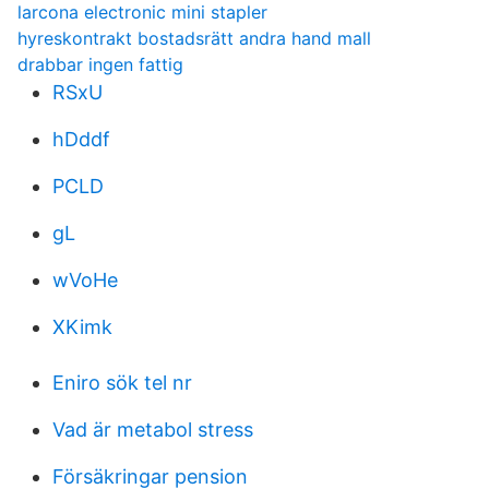
larcona electronic mini stapler
hyreskontrakt bostadsrätt andra hand mall
drabbar ingen fattig
RSxU
hDddf
PCLD
gL
wVoHe
XKimk
Eniro sök tel nr
Vad är metabol stress
Försäkringar pension