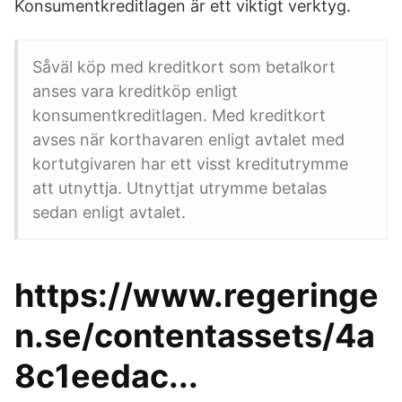
Konsumentkreditlagen är ett viktigt verktyg.
Såväl köp med kreditkort som betalkort
anses vara kreditköp enligt
konsumentkreditlagen. Med kreditkort
avses när korthavaren enligt avtalet med
kortutgivaren har ett visst kreditutrymme
att utnyttja. Utnyttjat utrymme betalas
sedan enligt avtalet.
https://www.regeringe
n.se/contentassets/4a
8c1eedac...