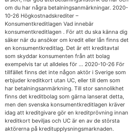
om du har några betalningsanmärkningar. 2020-
10-26 Högkostnadskrediter –
Konsumentkreditlagen Vad innebär
konsumentkreditlagen . För att du ska känna dig
säker när du ansöker om kredit eller lån finns det
en konsumentkreditlag. Det är ett kreditavtal
som skyddar konsumenten från att bolag
exempelvis tar ut alldeles för … 2020-10-26 För
tillfället finns det inte någon aktör i Sverige som
erbjuder kreditkort utan UC, eller till dem som
har betalningsanmärkning. Till stor sannolikhet
finns det kreditbolag som gärna lanserat detta,
men den svenska konsumentkreditlagen kräver
idag att kreditgivare gör en kreditprövning innan
kreditkort beviljas och UC är en av de största
aktörerna på kreditupplysningsmarknaden.