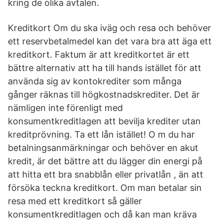
kring de olika avtalen.
Kreditkort Om du ska iväg och resa och behöver
ett reservbetalmedel kan det vara bra att äga ett
kreditkort. Faktum är att kreditkortet är ett
bättre alternativ att ha till hands istället för att
använda sig av kontokrediter som många
gånger räknas till högkostnadskrediter. Det är
nämligen inte förenligt med
konsumentkreditlagen att bevilja krediter utan
kreditprövning. Ta ett lån istället! O m du har
betalningsanmärkningar och behöver en akut
kredit, är det bättre att du lägger din energi på
att hitta ett bra snabblån eller privatlån , än att
försöka teckna kreditkort. Om man betalar sin
resa med ett kreditkort så gäller
konsumentkreditlagen och då kan man kräva