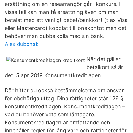
ersättning om en researrangör går i konkurs. I
vissa fall kan man få ersättning även om man
betalat med ett vanligt debet/bankkort (t ex Visa
eller Mastercard) kopplat till lönekontot men det
behöver man dubbelkolla med sin bank.
Alex dubchak
När det gäller
betalkort så är
det 5 apr 2019 Konsumentkreditlagen.
Där hittar du också bestämmelserna om ansvar
för obehöriga uttag. Dina rättigheter står i 29 §
konsumentkreditlagen. Konsumentkreditlagen –
vad du behöver veta som låntagare.
Konsumentkreditlagen är omfattande och
innehåller regler för långivare och rättigheter för