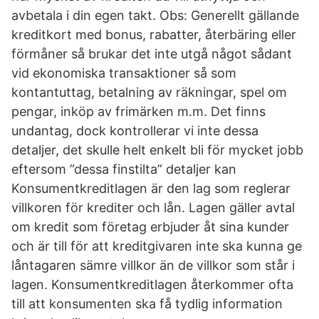
avbetala i din egen takt. Obs: Generellt gällande
kreditkort med bonus, rabatter, återbäring eller
förmåner så brukar det inte utgå något sådant
vid ekonomiska transaktioner så som
kontantuttag, betalning av räkningar, spel om
pengar, inköp av frimärken m.m. Det finns
undantag, dock kontrollerar vi inte dessa
detaljer, det skulle helt enkelt bli för mycket jobb
eftersom ”dessa finstilta” detaljer kan
Konsumentkreditlagen är den lag som reglerar
villkoren för krediter och lån. Lagen gäller avtal
om kredit som företag erbjuder åt sina kunder
och är till för att kreditgivaren inte ska kunna ge
låntagaren sämre villkor än de villkor som står i
lagen. Konsumentkreditlagen återkommer ofta
till att konsumenten ska få tydlig information